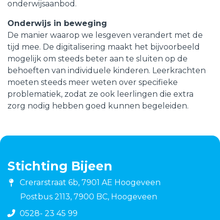
onderwijsaanbod.
Onderwijs in beweging
De manier waarop we lesgeven verandert met de
tijd mee. De digitalisering maakt het bijvoorbeeld
mogelijk om steeds beter aan te sluiten op de
behoeften van individuele kinderen. Leerkrachten
moeten steeds meer weten over specifieke
problematiek, zodat ze ook leerlingen die extra
zorg nodig hebben goed kunnen begeleiden.
Stichting Bijeen
Crerarstraat 6b, 7901 AE Hoogeveen
Postbus 2113, 7900 BC, Hoogeveen
0528- 23 45 99