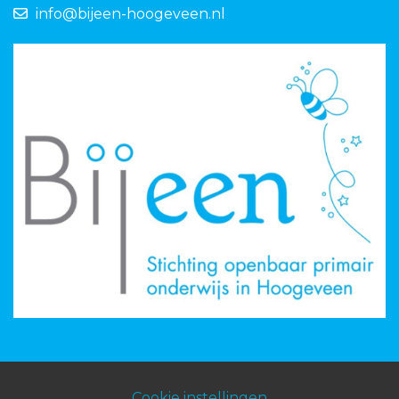
info@bijeen-hoogeveen.nl
Cookie instellingen