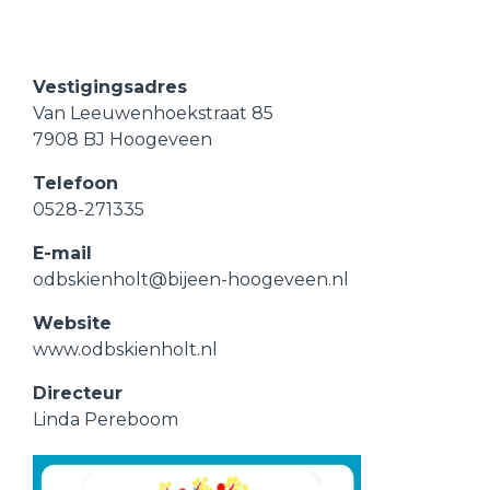
Vestigingsadres
Van Leeuwenhoekstraat 85
7908 BJ Hoogeveen
Telefoon
0528-271335
E-mail
odbskienholt@bijeen-hoogeveen.nl
Website
www.odbskienholt.nl
Directeur
Linda Pereboom