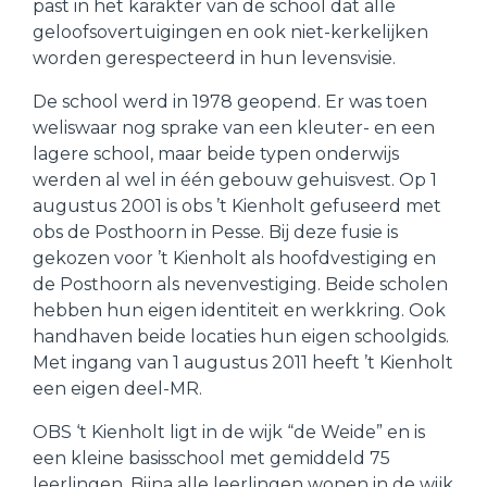
past in het karakter van de school dat alle
geloofsovertuigingen en ook niet-kerkelijken
worden gerespecteerd in hun levensvisie.
De school werd in 1978 geopend. Er was toen
weliswaar nog sprake van een kleuter- en een
lagere school, maar beide typen onderwijs
werden al wel in één gebouw gehuisvest. Op 1
augustus 2001 is obs ’t Kienholt gefuseerd met
obs de Posthoorn in Pesse. Bij deze fusie is
gekozen voor ’t Kienholt als hoofdvestiging en
de Posthoorn als nevenvestiging. Beide scholen
hebben hun eigen identiteit en werkkring. Ook
handhaven beide locaties hun eigen schoolgids.
Met ingang van 1 augustus 2011 heeft ’t Kienholt
een eigen deel-MR.
OBS ‘t Kienholt ligt in de wijk “de Weide” en is
een kleine basisschool met gemiddeld 75
leerlingen. Bijna alle leerlingen wonen in de wijk